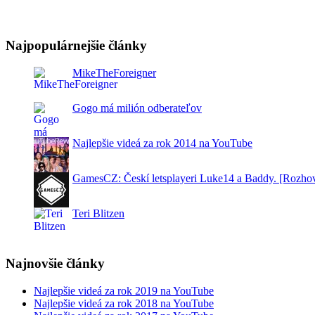
Najpopulárnejšie články
MikeTheForeigner
Gogo má milión odberateľov
Najlepšie videá za rok 2014 na YouTube
GamesCZ: Českí letsplayeri Luke14 a Baddy. [Rozho
Teri Blitzen
Najnovšie články
Najlepšie videá za rok 2019 na YouTube
Najlepšie videá za rok 2018 na YouTube