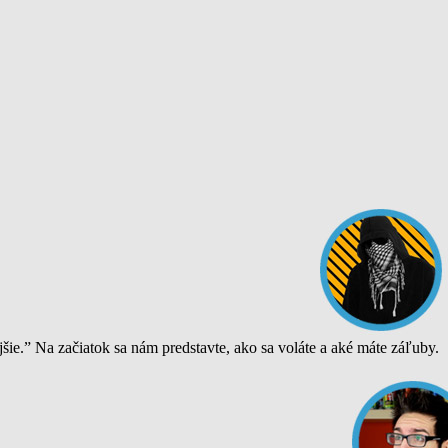
ie.” Na začiatok sa nám predstavte, ako sa voláte a aké máte záľuby.