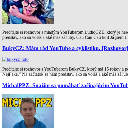
Prečítajte si rozhovor s mladým YouTuberom LudioCZE, ktorý je herc
predstav, ako sa voláš a aké máš záľuby. Čau Čau Čau lidi! Já jsem L
BukyCZ: Mám rád YouTube a cyklistiku. [Rozhovor
Prečítajte si rozhovor s YouTuberom BukyCZ, ktorý má 15 rokov a po
NejFake.” Na začiatok sa nám predstav, ako sa voláš a aké máš záľub
MichalPPZ: Snažím sa pomáhať začínajúcim YouTub