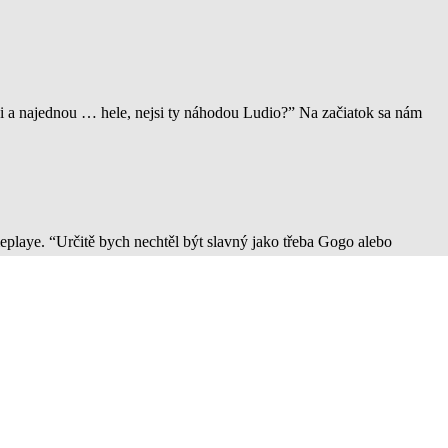
i a najednou … hele, nejsi ty náhodou Ludio?” Na začiatok sa nám
playe. “Určitě bych nechtěl být slavný jako třeba Gogo alebo