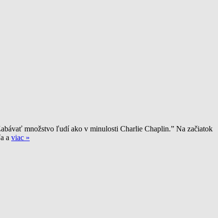
. Zabávať množstvo ľudí ako v minulosti Charlie Chaplin.” Na začiatok
a a
viac »