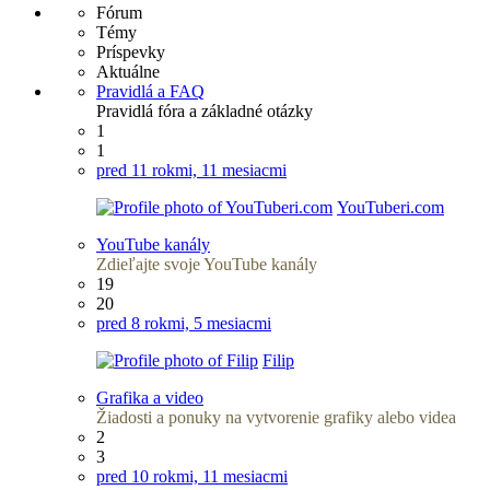
Fórum
Témy
Príspevky
Aktuálne
Pravidlá a FAQ
Pravidlá fóra a základné otázky
1
1
pred 11 rokmi, 11 mesiacmi
YouTuberi.com
YouTube kanály
Zdieľajte svoje YouTube kanály
19
20
pred 8 rokmi, 5 mesiacmi
Filip
Grafika a video
Žiadosti a ponuky na vytvorenie grafiky alebo videa
2
3
pred 10 rokmi, 11 mesiacmi