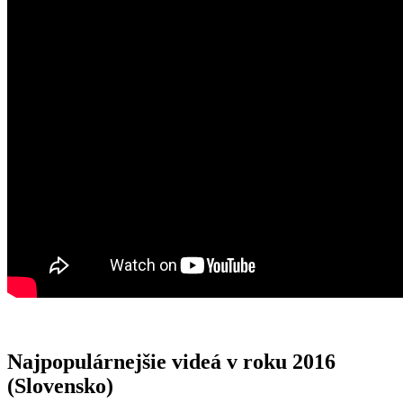
Najpopulárnejšie videá v roku 2016
(Slovensko)