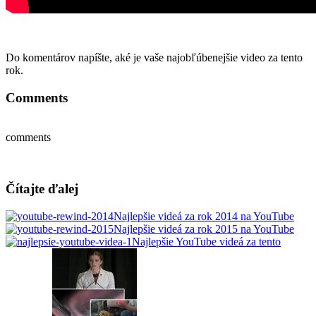
Do komentárov napíšte, aké je vaše najobľúbenejšie video za tento
rok.
Comments
comments
Čítajte ďalej
Najlepšie videá za rok 2014 na YouTube
Najlepšie videá za rok 2015 na YouTube
Najlepšie YouTube videá za tento