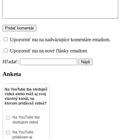
Upozorniť ma na nadväzujúce komentáre emailom.
Upozorniť ma na nové články emailom
Hľadať:
Anketa
Na YouTube iba sleduješ
videá alebo máš aj svoj
vlastný kanál, na
ktorom pridávaš videá?
Na YouTube iba
sledujem videá
Na YouTube
pridávam aj