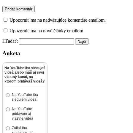
Upozorniť ma na nadväzujúce komentáre emailom.
Upozorniť ma na nové články emailom
Hľadať:
Anketa
Na YouTube iba sleduješ
videá alebo máš aj svoj
vlastný kanál, na
ktorom pridávaš videá?
Na YouTube iba
sledujem videá
Na YouTube
pridávam aj
vlastné videá
Zatiaľ iba
sledujem, ale