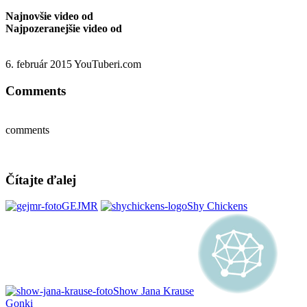
Najnovšie video od
Najpozeranejšie video od
6. február 2015
YouTuberi.com
Comments
comments
Čítajte ďalej
GEJMR
Shy Chickens
Show Jana Krause
Gonki