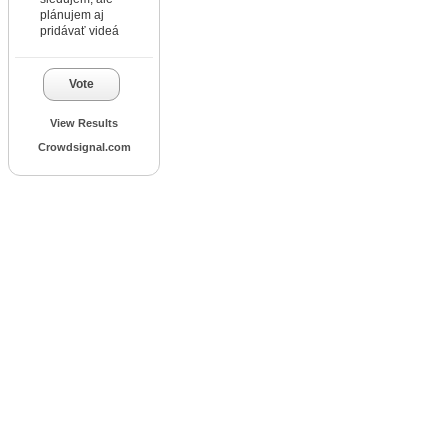
plánujem aj
pridávať videá
Vote
View Results
Crowdsignal.com