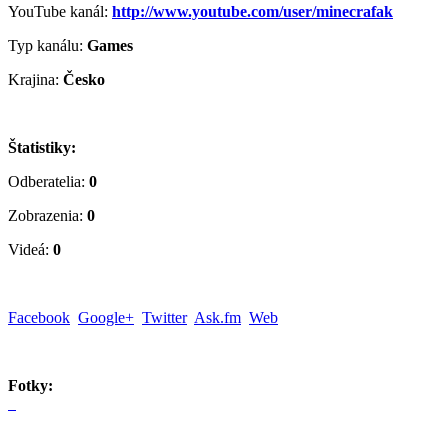
YouTube kanál:
http://www.youtube.com/user/minecrafak
Typ kanálu:
Games
Krajina:
Česko
Štatistiky:
Odberatelia:
0
Zobrazenia:
0
Videá:
0
Facebook
Google+
Twitter
Ask.fm
Web
Fotky: