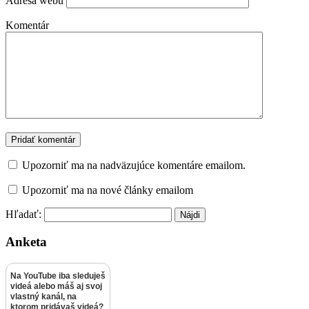
Adresa webu
Komentár
Upozorniť ma na nadväzujúce komentáre emailom.
Upozorniť ma na nové články emailom
Hľadať:
Anketa
Na YouTube iba sleduješ
videá alebo máš aj svoj
vlastný kanál, na
ktorom pridávaš videá?