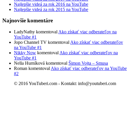
Najlepšie videá za rok 2016 na YouTube
Najlepšie videá za rok 2015 na YouTube
Najnovšie komentáre
LadyNathy komentoval
Ako získať viac odberateľov na
YouTube #1
Jopo Channel TV komentoval
Ako získať viac odberateľov
na YouTube #1
Nikky Now
komentoval
Ako získať viac odberateľov na
YouTube #1
Nella Hurníková komentoval
Šimon Vojta – Smusa
Roman komentoval
Ako získať viac odberateľov na YouTube
#2
© 2016 YouTuberi.com - Kontakt: info@youtuberi.com