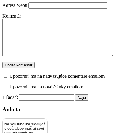
Adresa webu
Komentár
Upozorniť ma na nadväzujúce komentáre emailom.
Upozorniť ma na nové články emailom
Hľadať:
Anketa
Na YouTube iba sleduješ
videá alebo máš aj svoj
vlastný kanál, na