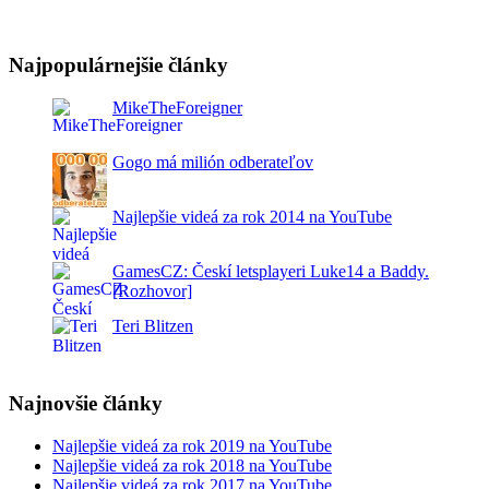
Najpopulárnejšie články
MikeTheForeigner
Gogo má milión odberateľov
Najlepšie videá za rok 2014 na YouTube
GamesCZ: Českí letsplayeri Luke14 a Baddy.
[Rozhovor]
Teri Blitzen
Najnovšie články
Najlepšie videá za rok 2019 na YouTube
Najlepšie videá za rok 2018 na YouTube
Najlepšie videá za rok 2017 na YouTube