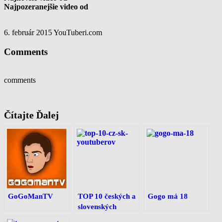
Najpozeranejšie video od
6. február 2015
YouTuberi.com
Comments
comments
Čítajte Ďalej
GoGoManTV
TOP 10 českých a
Gogo má 18
slovenských
YouTuberov