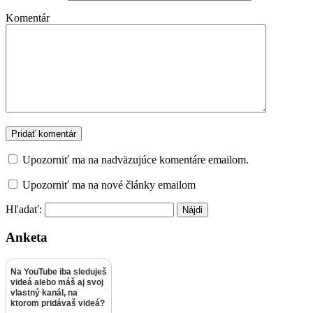
Komentár
Upozorniť ma na nadväzujúce komentáre emailom.
Upozorniť ma na nové články emailom
Hľadať:
Anketa
Na YouTube iba sleduješ
videá alebo máš aj svoj
vlastný kanál, na
ktorom pridávaš videá?