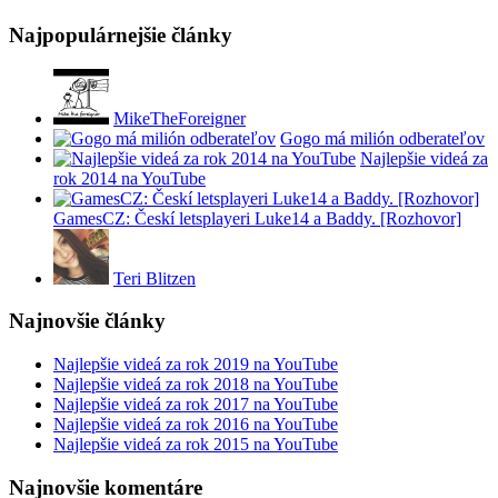
Najpopulárnejšie články
MikeTheForeigner
Gogo má milión odberateľov
Najlepšie videá za
rok 2014 na YouTube
GamesCZ: Českí letsplayeri Luke14 a Baddy. [Rozhovor]
Teri Blitzen
Najnovšie články
Najlepšie videá za rok 2019 na YouTube
Najlepšie videá za rok 2018 na YouTube
Najlepšie videá za rok 2017 na YouTube
Najlepšie videá za rok 2016 na YouTube
Najlepšie videá za rok 2015 na YouTube
Najnovšie komentáre