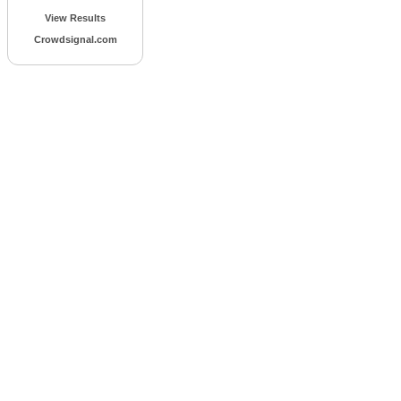
View Results
Crowdsignal.com