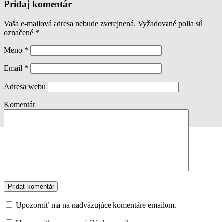
Pridaj komentár
Vaša e-mailová adresa nebude zverejnená. Vyžadované polia sú
označené
*
Meno
*
Email
*
Adresa webu
Komentár
Upozorniť ma na nadväzujúce komentáre emailom.